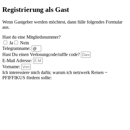
Registrierung als Gast
Wenn Gastgeber werden möchtest, dann fülle folgendes Formular
aus.
Hast du eine Mitgliedsnummer?
Ja
Nein
Telegramname:
Hast Du einen Verlosungcode/raffle code?
E-Mail Adresse:
Vorname:
Ich interessiere mich dafür, warum ich netzwerk Reisen ~
PFIFFIKUS fördern sollte: