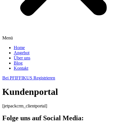
Menü
Home
Angebot
Über uns
Blog
Kontakt
Bei PFIFFIKUS Registrieren
Kundenportal
[jetpackcrm_clientportal]
Folge uns auf Social Media: